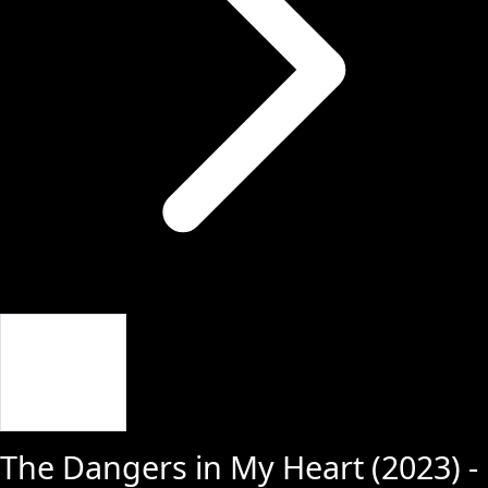
Giriş Yap
The Dangers in My Heart
(
2023
) -