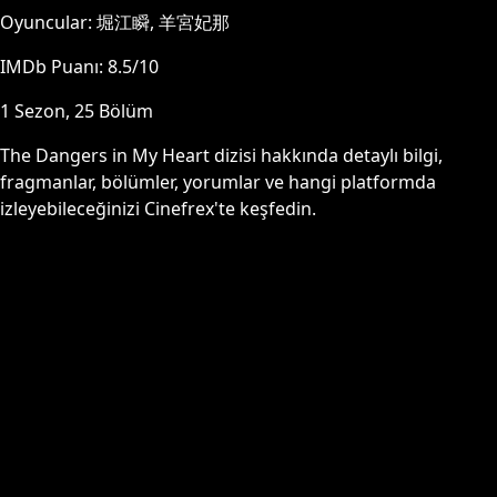
Oyuncular:
堀江瞬, 羊宮妃那
IMDb Puanı:
8.5
/10
1
Sezon,
25
Bölüm
The Dangers in My Heart
dizisi hakkında detaylı bilgi,
fragmanlar, bölümler, yorumlar ve hangi platformda
izleyebileceğinizi Cinefrex'te keşfedin.