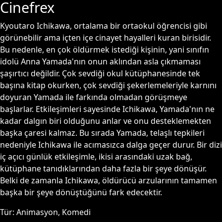
Cinefrex
Kyoutaro Ichikawa, ortalama bir ortaokul öğrencisi gibi
görünebilir ama içten içe cinayet hayalleri kuran birisidir.
Bu nedenle, en çok öldürmek istediği kişinin, yani sınıfın
idolü Anna Yamada'nın onun aklından asla çıkmaması
şaşırtıcı değildir. Çok sevdiği okul kütüphanesinde tek
başına kitap okurken, çok sevdiği şekerlemeleriyle karnını
doyuran Yamada ile farkında olmadan görüşmeye
başlarlar. Etkileşimleri sayesinde Ichikawa, Yamada'nın ne
kadar dalgın biri olduğunu anlar ve onu desteklemekten
başka çaresi kalmaz. Bu sırada Yamada, telaşlı tepkileri
nedeniyle Ichikawa ile acımasızca dalga geçer durur. Bir dizi
iç açıcı günlük etkileşimle, ikisi arasındaki uzak bağ,
kütüphane tanıdıklarından daha fazla bir şeye dönüşür.
Belki de zamanla Ichikawa, öldürücü arzularının tamamen
başka bir şeye dönüştüğünü fark edecektir.
Tür:
Animasyon, Komedi