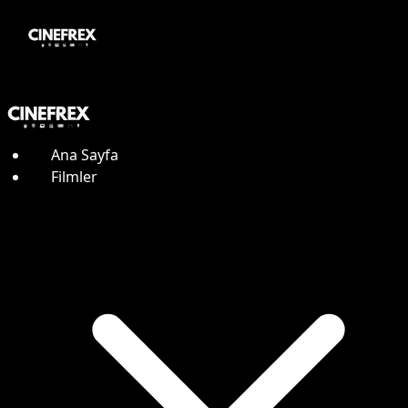
Ana Sayfa
Filmler