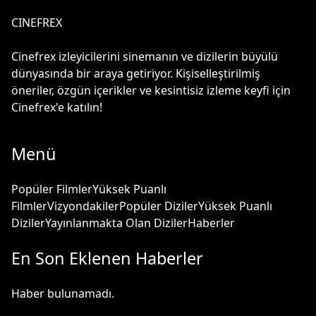
CINEFREX
Cinefrex izleyicilerini sinemanın ve dizilerin büyülü
dünyasında bir araya getiriyor. Kişiselleştirilmiş
öneriler, özgün içerikler ve kesintisiz izleme keyfi için
Cinefrex'e katılın!
Menü
Popüler Filmler
Yüksek Puanlı
Filmler
Vizyondakiler
Popüler Diziler
Yüksek Puanlı
Diziler
Yayınlanmakta Olan Diziler
Haberler
En Son Eklenen Haberler
Haber bulunamadı.