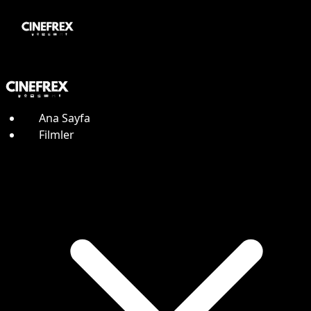
Ana Sayfa
Filmler