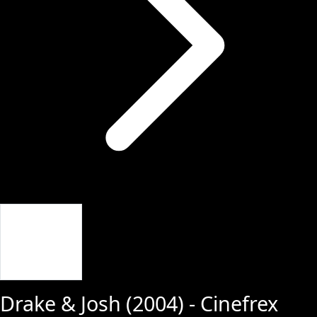
Giriş Yap
Drake & Josh
(
2004
) - Cinefrex