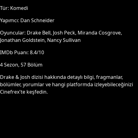
Tür:
Komedi
Yapımcı:
Dan Schneider
Oyuncular:
Drake Bell, Josh Peck, Miranda Cosgrove,
Jonathan Goldstein, Nancy Sullivan
IMDb Puanı:
8.4
/10
4
Sezon,
57
Bölüm
Drake & Josh
dizisi hakkında detaylı bilgi, fragmanlar,
bölümler, yorumlar ve hangi platformda izleyebileceğinizi
Cinefrex'te keşfedin.