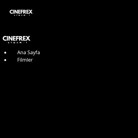
Ana Sayfa
Filmler