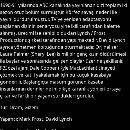
1990-91 yıllarında ABC kanalında yayınlanan dizi toplam iki
sezon otuz bölüm sürmüştür. Körfez savaşı nedeni ile
yayını durdurulmuştur. TV'ye yeniden adaptasyonu
sağlanan dizinin senaryosu yine ikili tarafından kaleme
alınmış, üretimi ise sahibi oldukları Lynch / Frost
Productions şirketi tarafından yapılmaktadır. David Lynch
ayrıca yönetmen koltuğunda oturmaktadır. Orjinal seri,
Laura Palmer (Sheryl Lee) isimli bir genç kızın öldürülmesi
ile başlar ve sonrasında gelişen olaylar üzerine şekillenir.
FBI özel ajanı Dale Cooper (Kyle MacLachlan) cinayeti
çözmek ve katili yakalamak için bu küçük kasabaya
gönderilir. Başlangıçta masum görünen kasaba
insanlarının derinlerine inildikçe karanlık yönleri ortaya
çıkar ve farklı bir yaşam sürdükleri görülür.
Tür:
Dram, Gizem
Yapımcı:
Mark Frost, David Lynch