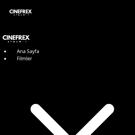
Ana Sayfa
Filmler