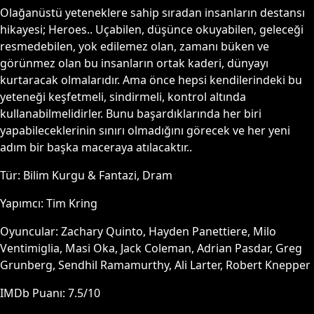
Olağanüstü yeteneklere sahip sıradan insanların destansı
hikayesi; Heroes.. Uçabilen, düşünce okuyabilen, geleceği
resmedebilen, yok edilemez olan, zamanı büken ve
görünmez olan bu insanların ortak kaderi, dünyayı
kurtaracak olmalarıdır. Ama önce hepsi kendilerindeki bu
yeteneği keşfetmeli, sindirmeli, kontrol altında
kullanabilmelidirler. Bunu başardıklarında her biri
yapabileceklerinin sınırı olmadığını görecek ve her yeni
adım bir başka maceraya atılacaktır..
Tür:
Bilim Kurgu & Fantazi, Dram
Yapımcı:
Tim Kring
Oyuncular:
Zachary Quinto, Hayden Panettiere, Milo
Ventimiglia, Masi Oka, Jack Coleman, Adrian Pasdar, Greg
Grunberg, Sendhil Ramamurthy, Ali Larter, Robert Knepper
IMDb Puanı:
7.5
/10