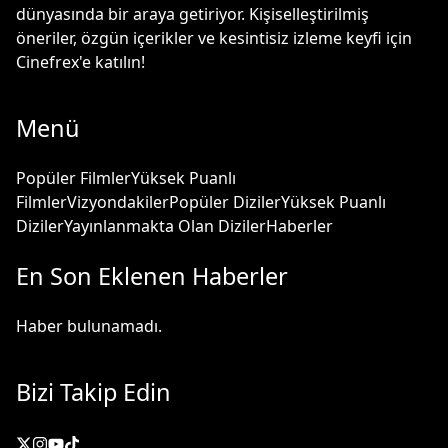
dünyasında bir araya getiriyor. Kişiselleştirilmiş
öneriler, özgün içerikler ve kesintisiz izleme keyfi için
Cinefrex'e katılın!
Menü
Popüler Filmler
Yüksek Puanlı
Filmler
Vizyondakiler
Popüler Diziler
Yüksek Puanlı
Diziler
Yayınlanmakta Olan Diziler
Haberler
En Son Eklenen Haberler
Haber bulunamadı.
Bizi Takip Edin