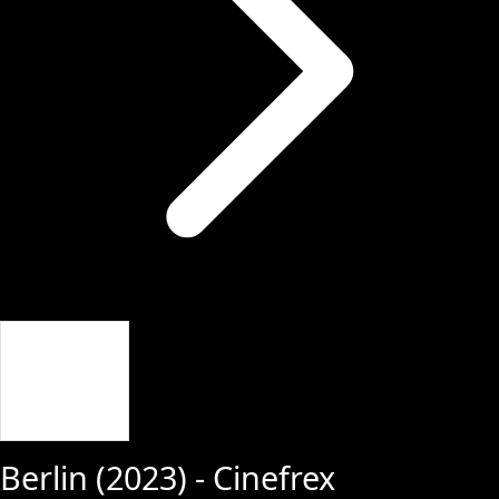
Giriş Yap
Berlin
(
2023
) - Cinefrex