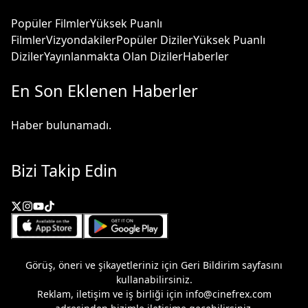
Popüler Filmler
Yüksek Puanlı
Filmler
Vizyondakiler
Popüler Diziler
Yüksek Puanlı
Diziler
Yayınlanmakta Olan Diziler
Haberler
En Son Eklenen Haberler
Haber bulunamadı.
Bizi Takip Edin
Görüş, öneri ve şikayetleriniz için
Geri Bildirim
sayfasını
kullanabilirsiniz.
Reklam, iletişim ve iş birliği için
info@cinefrex.com