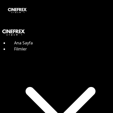
Ana Sayfa
Filmler