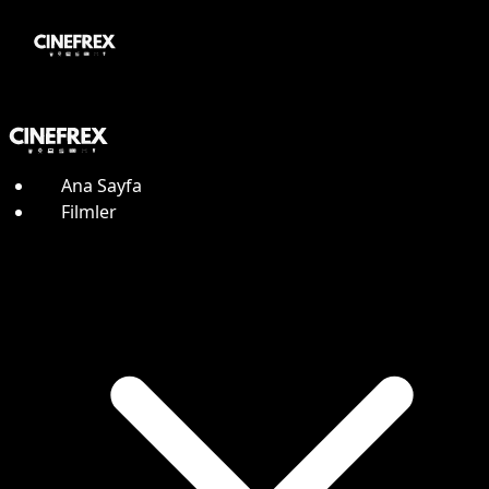
Ana Sayfa
Filmler