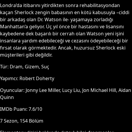
Londra’da itibarını yitirdikten sonra rehabilitasyondan
kaçan Sherlock zengin babasının en kötü kabusuyla –ciddi
bir arkadaş olan Dr. Watson ile- yaşamaya zorladığı
Manhattan’a geliyor. Üç yıl önce bir hastasını ve lisansını
kaybedene dek başarılı bir cerrah olan Watson yeni işini
insanlara yardım edebileceği ve cezasını ödeyebileceği bir
fırsat olarak görmektedir. Ancak, huzursuz Sherlock eski
müşterileri gibi değildir.
Tür:
Dram, Gizem, Suç
Yapımcı:
Robert Doherty
Oyuncular:
Jonny Lee Miller, Lucy Liu, Jon Michael Hill, Aidan
Quinn
IMDb Puanı:
7.6
/10
7
Sezon,
154
Bölüm