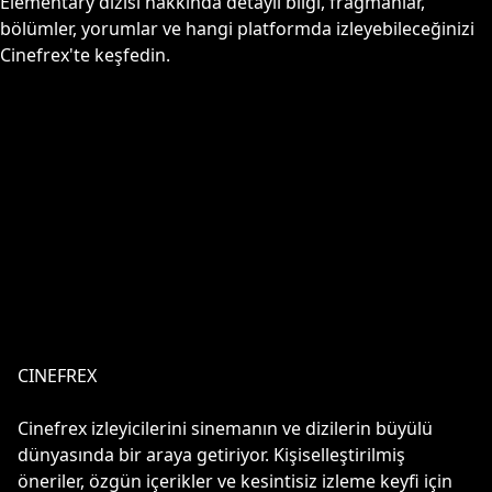
Elementary
dizisi hakkında detaylı bilgi, fragmanlar,
bölümler, yorumlar ve hangi platformda izleyebileceğinizi
Cinefrex'te keşfedin.
CINEFREX
Cinefrex izleyicilerini sinemanın ve dizilerin büyülü
dünyasında bir araya getiriyor. Kişiselleştirilmiş
öneriler, özgün içerikler ve kesintisiz izleme keyfi için