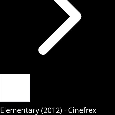
Giriş Yap
Elementary
(
2012
) - Cinefrex