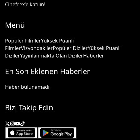
Cinefrex'e katılın!
Menü
Popüler Filmler
Yüksek Puanlı
Filmler
Vizyondakiler
Popüler Diziler
Yüksek Puanlı
Diziler
Yayınlanmakta Olan Diziler
Haberler
En Son Eklenen Haberler
Haber bulunamadı.
Bizi Takip Edin