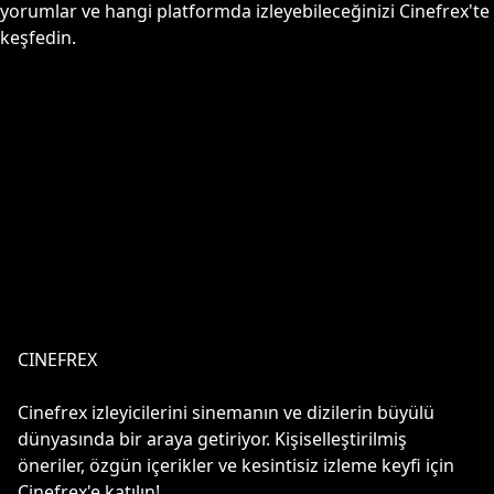
yorumlar ve hangi platformda izleyebileceğinizi Cinefrex'te
keşfedin.
CINEFREX
Cinefrex izleyicilerini sinemanın ve dizilerin büyülü
dünyasında bir araya getiriyor. Kişiselleştirilmiş
öneriler, özgün içerikler ve kesintisiz izleme keyfi için
Cinefrex'e katılın!