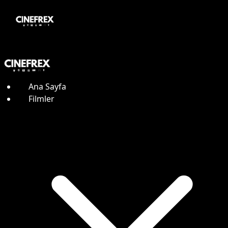
Ana Sayfa
Filmler