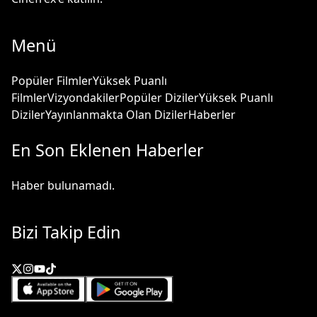
Menü
Popüler Filmler
Yüksek Puanlı
Filmler
Vizyondakiler
Popüler Diziler
Yüksek Puanlı
Diziler
Yayınlanmakta Olan Diziler
Haberler
En Son Eklenen Haberler
Haber bulunamadı.
Bizi Takip Edin