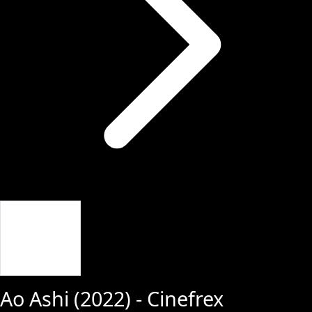
Giriş Yap
Ao Ashi
(
2022
) - Cinefrex