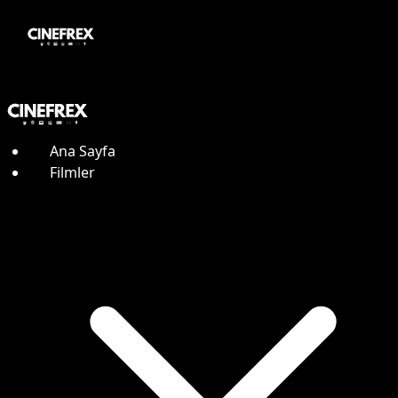
Ana Sayfa
Filmler