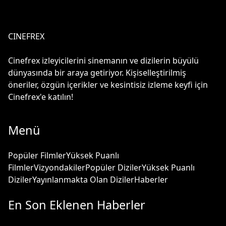
CINEFREX
Cinefrex izleyicilerini sinemanın ve dizilerin büyülü
dünyasında bir araya getiriyor. Kişiselleştirilmiş
öneriler, özgün içerikler ve kesintisiz izleme keyfi için
Cinefrex'e katılın!
Menü
Popüler Filmler
Yüksek Puanlı
Filmler
Vizyondakiler
Popüler Diziler
Yüksek Puanlı
Diziler
Yayınlanmakta Olan Diziler
Haberler
En Son Eklenen Haberler