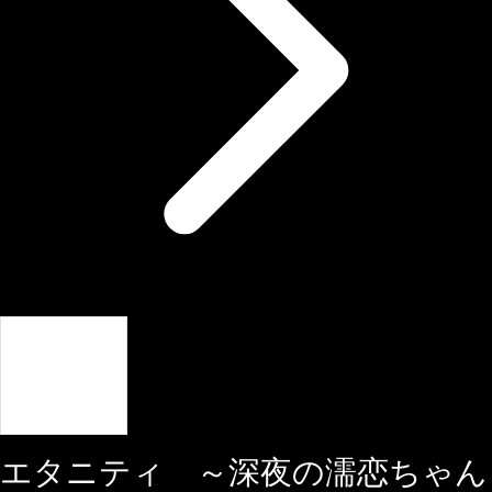
Giriş Yap
エタニティ ～深夜の濡恋ちゃん