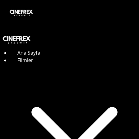
Ana Sayfa
Filmler