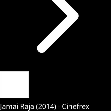
Giriş Yap
Jamai Raja
(
2014
) - Cinefrex