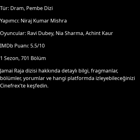
Tür:
Dram, Pembe Dizi
Yapımcı:
Niraj Kumar Mishra
Oyuncular:
Ravi Dubey, Nia Sharma, Achint Kaur
IMDb Puanı:
5.5
/10
1
Sezon,
701
Bölüm
Jamai Raja
dizisi hakkında detaylı bilgi, fragmanlar,
bölümler, yorumlar ve hangi platformda izleyebileceğinizi
Cinefrex'te keşfedin.