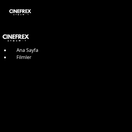
Ana Sayfa
Filmler