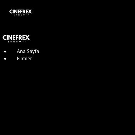
Ana Sayfa
Filmler