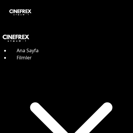
Ana Sayfa
Filmler