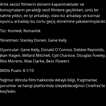
Artık sessiz filmlerin dönemi kapanmaktadır ve
konuşmaların yeraldığı sesli filmlere geçilirken, ünlü bir
sahne yıldızı, en iyi arkadaşı, olası kız arkadaşı ve kurnaz
oyuncu arkadaşı bu zorlu geçiş dönemine yakalanmışlardır.
Tür:
Komedi, Romantik
Yönetmen:
Stanley Donen, Gene Kelly
Oyuncular:
Gene Kelly, Donald O'Connor, Debbie Reynolds,
Jean Hagen, Millard Mitchell, Cyd Charisse, Douglas Fowley,
Rita Moreno, Mae Clarke, Bess Flowers
IMDb Puanı:
8.1
/10
Yağmur Altında
filmi hakkında detaylı bilgi, fragmanlar,
yorumlar ve hangi platformda izleyebileceğinizi Cinefrex'te
keşfedin.