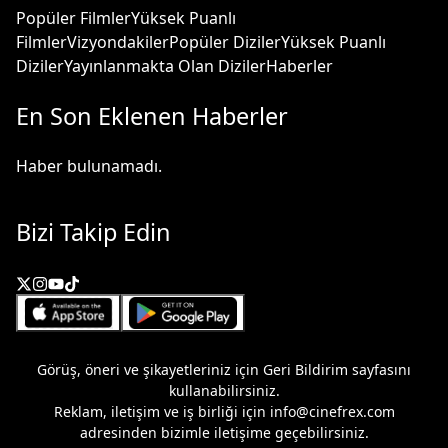
Popüler Filmler
Yüksek Puanlı
Filmler
Vizyondakiler
Popüler Diziler
Yüksek Puanlı
Diziler
Yayınlanmakta Olan Diziler
Haberler
En Son Eklenen Haberler
Haber bulunamadı.
Bizi Takip Edin
Görüş, öneri ve şikayetleriniz için
Geri Bildirim
sayfasını
kullanabilirsiniz.
Reklam, iletişim ve iş birliği için
info@cinefrex.com
adresinden bizimle iletişime geçebilirsiniz.