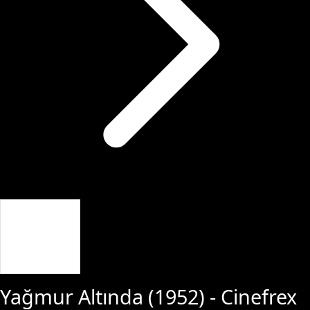
Giriş Yap
Yağmur Altında
(
1952
) - Cinefrex