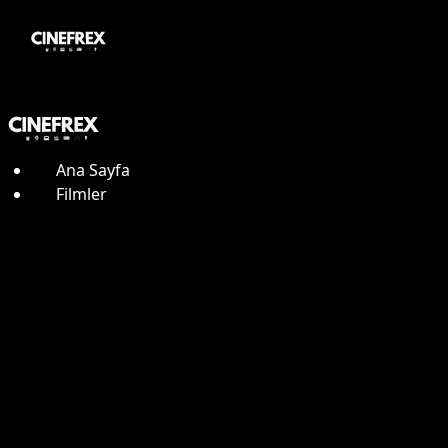
Ana Sayfa
Filmler