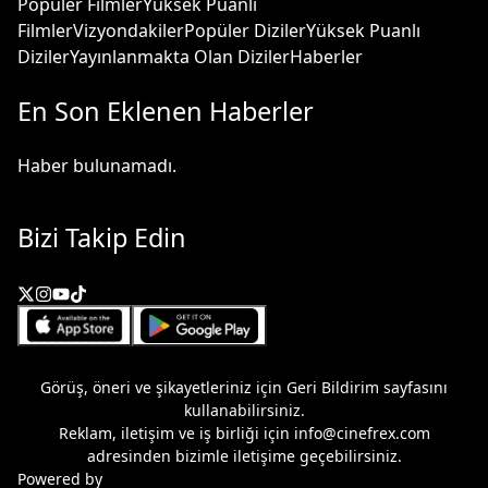
Popüler Filmler
Yüksek Puanlı
Filmler
Vizyondakiler
Popüler Diziler
Yüksek Puanlı
Diziler
Yayınlanmakta Olan Diziler
Haberler
En Son Eklenen Haberler
Haber bulunamadı.
Bizi Takip Edin
Görüş, öneri ve şikayetleriniz için
Geri Bildirim
sayfasını
kullanabilirsiniz.
Reklam, iletişim ve iş birliği için
info@cinefrex.com
adresinden bizimle iletişime geçebilirsiniz.
Powered by