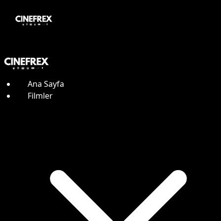
Ana Sayfa
Filmler