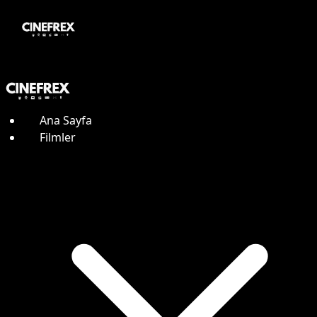
Ana Sayfa
Filmler