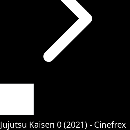
Giriş Yap
Jujutsu Kaisen 0
(
2021
) - Cinefrex