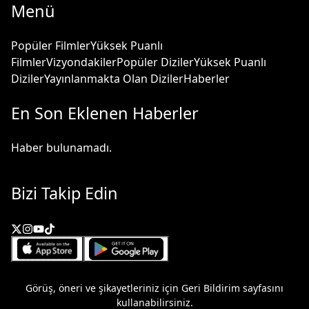
Menü
Popüler Filmler
Yüksek Puanlı
Filmler
Vizyondakiler
Popüler Diziler
Yüksek Puanlı
Diziler
Yayınlanmakta Olan Diziler
Haberler
En Son Eklenen Haberler
Haber bulunamadı.
Bizi Takip Edin
Görüş, öneri ve şikayetleriniz için
Geri Bildirim
sayfasını
kullanabilirsiniz.