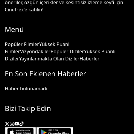
öneriler, özgün içerikler ve kesintisiz izleme keyfi için
Cinefrex'e katılın!
Menü
Popüler Filmler
Yüksek Puanlı
Filmler
Vizyondakiler
Popüler Diziler
Yüksek Puanlı
Diziler
Yayınlanmakta Olan Diziler
Haberler
En Son Eklenen Haberler
Haber bulunamadı.
Bizi Takip Edin