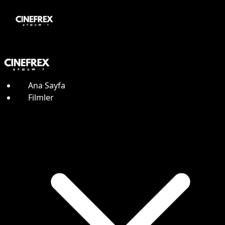
Ana Sayfa
Filmler