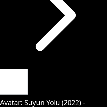
Giriş Yap
Avatar: Suyun Yolu
(
2022
) -