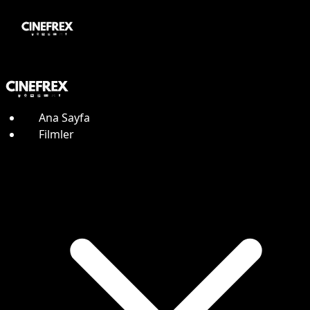
Ana Sayfa
Filmler