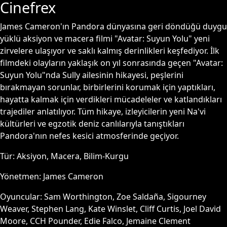
Cinefrex
James Cameron'ın Pandora dünyasına geri döndüğü duygu
yüklü aksiyon ve macera filmi "Avatar: Suyun Yolu" yeni
zirvelere ulaşıyor ve saklı kalmış derinlikleri keşfediyor. İlk
filmdeki olayların yaklaşık on yıl sonrasında geçen "Avatar:
Suyun Yolu"nda Sully ailesinin hikayesi, peşlerini
bırakmayan sorunlar, birbirlerini korumak için yaptıkları,
hayatta kalmak için verdikleri mücadeleler ve katlandıkları
trajediler anlatılıyor. Tüm hikaye, izleyicilerin yeni Na'vi
kültürleri ve egzotik deniz canlılarıyla tanıştıkları
Pandora'nın nefes kesici atmosferinde geçiyor.
Tür:
Aksiyon, Macera, Bilim-Kurgu
Yönetmen:
James Cameron
Oyuncular:
Sam Worthington, Zoe Saldaña, Sigourney
Weaver, Stephen Lang, Kate Winslet, Cliff Curtis, Joel David
Moore, CCH Pounder, Edie Falco, Jemaine Clement