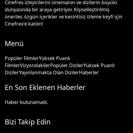
Cinefrex izleyicilerini sinemanın ve dizilerin büyülü
dünyasında bir araya getiriyor. Kişiselleştirilmiş
öneriler, özgün içerikler ve kesintisiz izleme keyfi için
Cinefrex'e katılın!
Menü
Popüler Filmler
Yüksek Puanlı
Filmler
Vizyondakiler
Popüler Diziler
Yüksek Puanlı
Diziler
Yayınlanmakta Olan Diziler
Haberler
En Son Eklenen Haberler
Haber bulunamadı.
Bizi Takip Edin