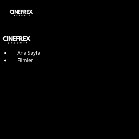
Ana Sayfa
Filmler