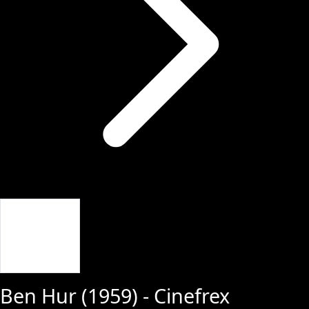
Giriş Yap
Ben Hur
(
1959
) - Cinefrex