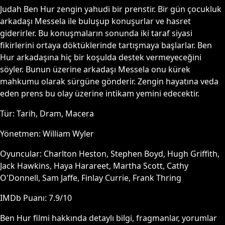
Judah Ben Hur zengin yahudi bir prenstir. Bir gün çocukluk
arkadaşı Messela ile buluşup konuşurlar ve hasret
giderirler. Bu konuşmaların sonunda iki taraf siyasi
fikirlerini ortaya döktüklerinde tartışmaya başlarlar. Ben
Hur arkadaşına hiç bir koşulda destek vermeyeceğini
söyler. Bunun üzerine arkadaşı Messela onu kürek
mahkumu olarak sürgüne gönderir. Zengin hayatına veda
eden prens bu olay üzerine intikam yemini edecektir.
Tür:
Tarih, Dram, Macera
Yönetmen:
William Wyler
Oyuncular:
Charlton Heston, Stephen Boyd, Hugh Griffith,
Jack Hawkins, Haya Harareet, Martha Scott, Cathy
O'Donnell, Sam Jaffe, Finlay Currie, Frank Thring
IMDb Puanı:
7.9
/10
Ben Hur
filmi hakkında detaylı bilgi, fragmanlar, yorumlar