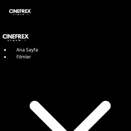
Ana Sayfa
Filmler