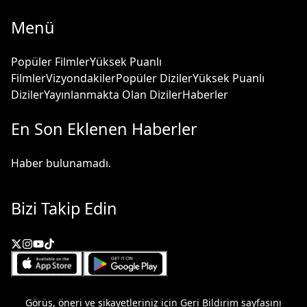
Menü
Popüler Filmler
Yüksek Puanlı
Filmler
Vizyondakiler
Popüler Diziler
Yüksek Puanlı
Diziler
Yayınlanmakta Olan Diziler
Haberler
En Son Eklenen Haberler
Haber bulunamadı.
Bizi Takip Edin
Görüş, öneri ve şikayetleriniz için
Geri Bildirim
sayfasını