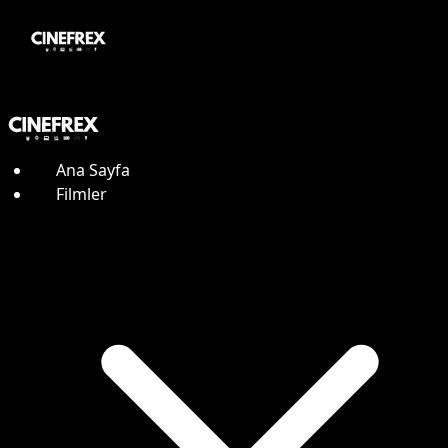
Ana Sayfa
Filmler