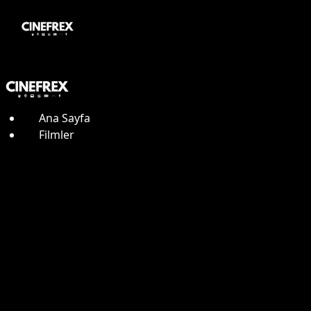
Ana Sayfa
Filmler