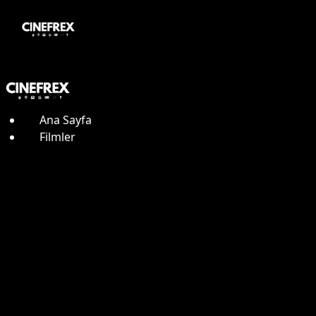
Ana Sayfa
Filmler