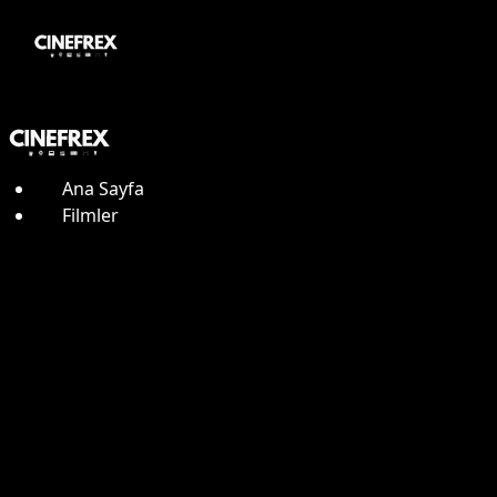
Ana Sayfa
Filmler