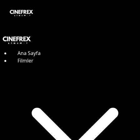
Ana Sayfa
Filmler