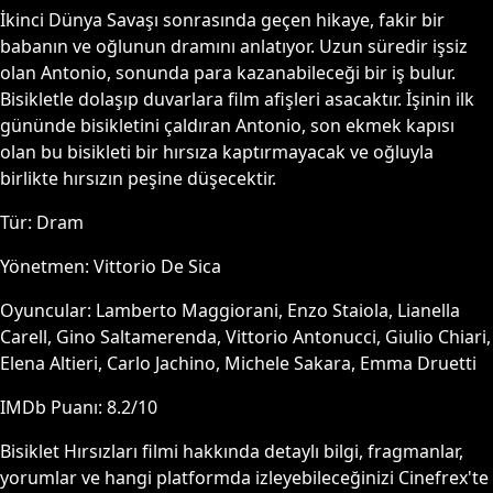
İkinci Dünya Savaşı sonrasında geçen hikaye, fakir bir
babanın ve oğlunun dramını anlatıyor. Uzun süredir işsiz
olan Antonio, sonunda para kazanabileceği bir iş bulur.
Bisikletle dolaşıp duvarlara film afişleri asacaktır. İşinin ilk
gününde bisikletini çaldıran Antonio, son ekmek kapısı
olan bu bisikleti bir hırsıza kaptırmayacak ve oğluyla
birlikte hırsızın peşine düşecektir.
Tür:
Dram
Yönetmen:
Vittorio De Sica
Oyuncular:
Lamberto Maggiorani, Enzo Staiola, Lianella
Carell, Gino Saltamerenda, Vittorio Antonucci, Giulio Chiari,
Elena Altieri, Carlo Jachino, Michele Sakara, Emma Druetti
IMDb Puanı:
8.2
/10
Bisiklet Hırsızları
filmi hakkında detaylı bilgi, fragmanlar,
yorumlar ve hangi platformda izleyebileceğinizi Cinefrex'te