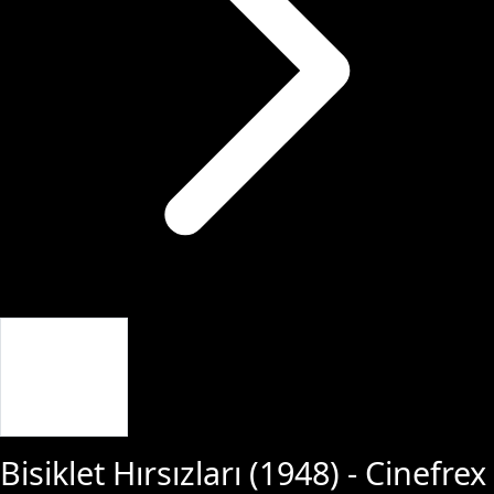
Giriş Yap
Bisiklet Hırsızları
(
1948
) - Cinefrex