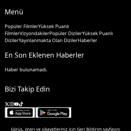
Menü
Popüler Filmler
Yüksek Puanlı
Filmler
Vizyondakiler
Popüler Diziler
Yüksek Puanlı
Diziler
Yayınlanmakta Olan Diziler
Haberler
En Son Eklenen Haberler
Haber bulunamadı.
Bizi Takip Edin
Görüş, öneri ve şikayetleriniz için
Geri Bildirim
sayfasını