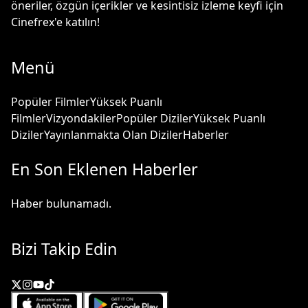
öneriler, özgün içerikler ve kesintisiz izleme keyfi için
Cinefrex'e katılın!
Menü
Popüler Filmler
Yüksek Puanlı
Filmler
Vizyondakiler
Popüler Diziler
Yüksek Puanlı
Diziler
Yayınlanmakta Olan Diziler
Haberler
En Son Eklenen Haberler
Haber bulunamadı.
Bizi Takip Edin