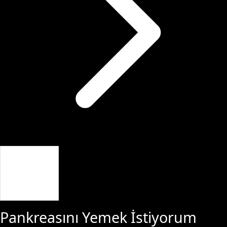
Giriş Yap
Pankreasını Yemek İstiyorum