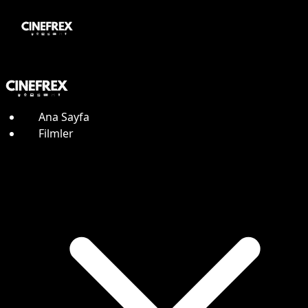
Ana Sayfa
Filmler