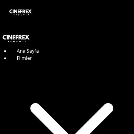
Ana Sayfa
Filmler