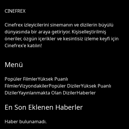
CINEFREX
Cinefrex izleyicilerini sinemanın ve dizilerin büyülü
dünyasında bir araya getiriyor. Kişiselleştirilmiş
öneriler, özgün içerikler ve kesintisiz izleme keyfi için
Cinefrex'e katılın!
Menü
Popüler Filmler
Yüksek Puanlı
Filmler
Vizyondakiler
Popüler Diziler
Yüksek Puanlı
Diziler
Yayınlanmakta Olan Diziler
Haberler
En Son Eklenen Haberler
Haber bulunamadı.