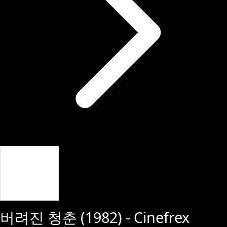
Giriş Yap
버려진 청춘
(
1982
) - Cinefrex