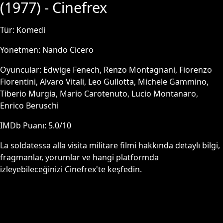
(
1977
) - Cinefrex
Tür:
Komedi
Yönetmen:
Nando Cicero
Oyuncular:
Edwige Fenech, Renzo Montagnani, Fiorenzo
Fiorentini, Alvaro Vitali, Leo Gullotta, Michele Gammino,
Tiberio Murgia, Mario Carotenuto, Lucio Montanaro,
Enrico Beruschi
IMDb Puanı:
5.0
/10
La soldatessa alla visita militare
filmi hakkında detaylı bilgi,
fragmanlar, yorumlar ve hangi platformda
izleyebileceğinizi Cinefrex'te keşfedin.