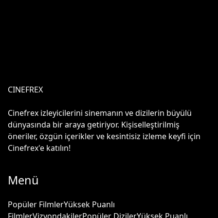
CINEFREX
Cinefrex izleyicilerini sinemanın ve dizilerin büyülü
dünyasında bir araya getiriyor. Kişiselleştirilmiş
öneriler, özgün içerikler ve kesintisiz izleme keyfi için
Cinefrex'e katılın!
Menü
Popüler Filmler
Yüksek Puanlı
Filmler
Vizyondakiler
Popüler Diziler
Yüksek Puanlı