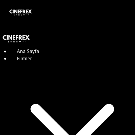
Ana Sayfa
Filmler