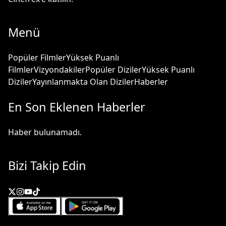
Menü
Popüler Filmler
Yüksek Puanlı
Filmler
Vizyondakiler
Popüler Diziler
Yüksek Puanlı
Diziler
Yayınlanmakta Olan Diziler
Haberler
En Son Eklenen Haberler
Haber bulunamadı.
Bizi Takip Edin