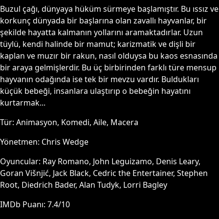
Buzul çağı, dünyaya hüküm sürmeye başlamıştır. Bu ıssız ve
korkunç dünyada bir başlarına olan zavallı hayvanlar, bir
şekilde hayatta kalmanın yollarını aramaktadırlar. Uzun
tüylü, kendi halinde bir mamut; karizmatik ve dişli bir
kaplan ve muzır bir rakun, nasıl olduysa bu kaos esnasında
bir araya gelmişlerdir. Bu üç birbirinden farklı türe mensup
hayvanın odağında ise tek bir mevzu vardır. Buldukları
küçük bebeği, insanlara ulaştırıp o bebeğin hayatını
kurtarmak...
Tür:
Animasyon, Komedi, Aile, Macera
Yönetmen:
Chris Wedge
Oyuncular:
Ray Romano, John Leguizamo, Denis Leary,
Goran Višnjić, Jack Black, Cedric the Entertainer, Stephen
Root, Diedrich Bader, Alan Tudyk, Lorri Bagley
IMDb Puanı:
7.4
/10