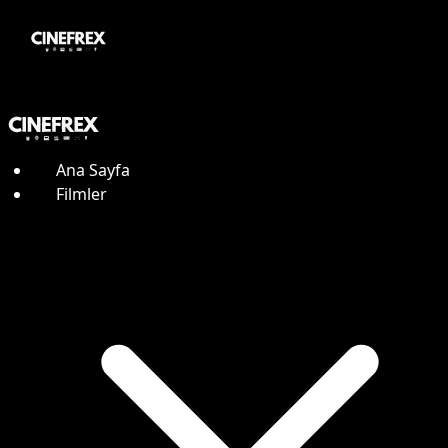
Ana Sayfa
Filmler