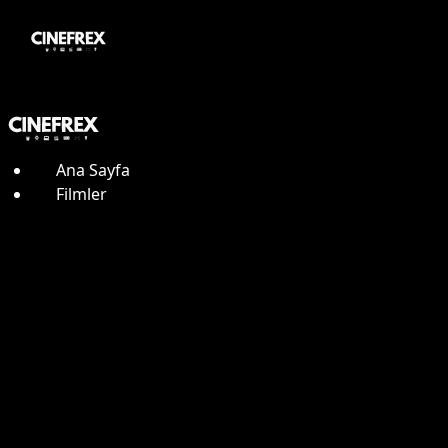
Ana Sayfa
Filmler