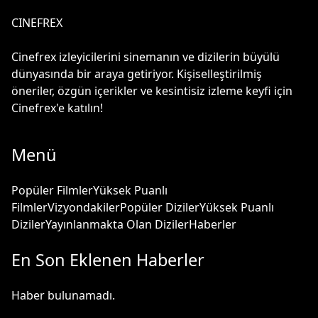
CINEFREX
Cinefrex izleyicilerini sinemanın ve dizilerin büyülü
dünyasında bir araya getiriyor. Kişiselleştirilmiş
öneriler, özgün içerikler ve kesintisiz izleme keyfi için
Cinefrex'e katılın!
Menü
Popüler Filmler
Yüksek Puanlı
Filmler
Vizyondakiler
Popüler Diziler
Yüksek Puanlı
Diziler
Yayınlanmakta Olan Diziler
Haberler
En Son Eklenen Haberler
Haber bulunamadı.