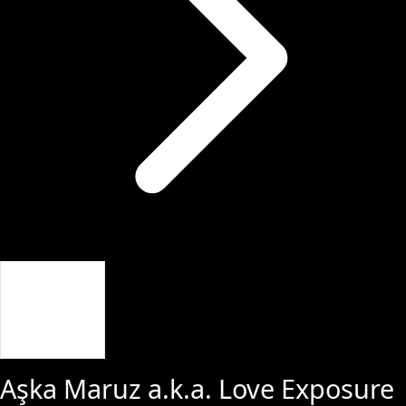
Giriş Yap
Aşka Maruz a.k.a. Love Exposure