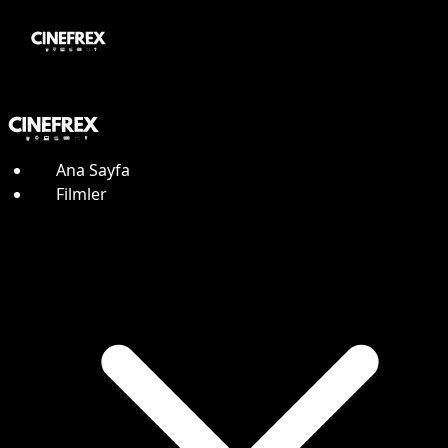
Ana Sayfa
Filmler