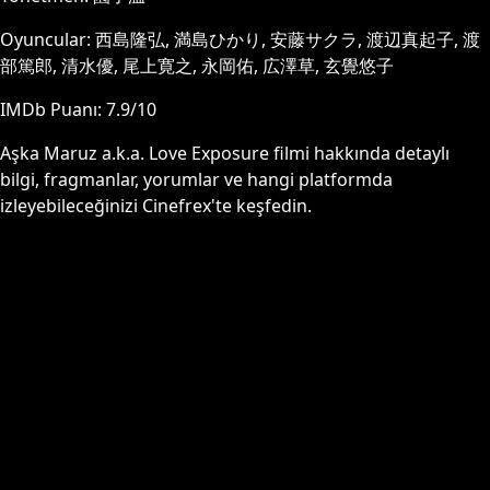
Oyuncular:
西島隆弘, 満島ひかり, 安藤サクラ, 渡辺真起子, 渡
部篤郎, 清水優, 尾上寛之, 永岡佑, 広澤草, 玄覺悠子
IMDb Puanı:
7.9
/10
Aşka Maruz a.k.a. Love Exposure
filmi hakkında detaylı
bilgi, fragmanlar, yorumlar ve hangi platformda
izleyebileceğinizi Cinefrex'te keşfedin.