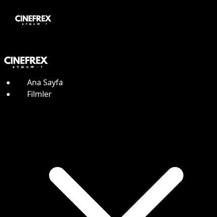
Ana Sayfa
Filmler