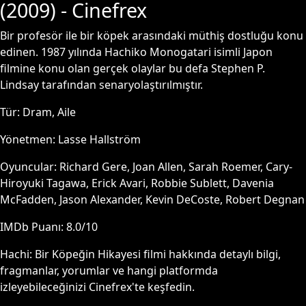
(
2009
) - Cinefrex
Bir profesör ile bir köpek arasındaki müthiş dostluğu konu
edinen. 1987 yılında Hachiko Monogatari isimli Japon
filmine konu olan gerçek olaylar bu defa Stephen P.
Lindsay tarafından senaryolaştırılmıştır.
Tür:
Dram, Aile
Yönetmen:
Lasse Hallström
Oyuncular:
Richard Gere, Joan Allen, Sarah Roemer, Cary-
Hiroyuki Tagawa, Erick Avari, Robbie Sublett, Davenia
McFadden, Jason Alexander, Kevin DeCoste, Robert Degnan
IMDb Puanı:
8.0
/10
Hachi: Bir Köpeğin Hikayesi
filmi hakkında detaylı bilgi,
fragmanlar, yorumlar ve hangi platformda
izleyebileceğinizi Cinefrex'te keşfedin.