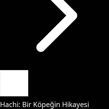
Giriş Yap
Hachi: Bir Köpeğin Hikayesi