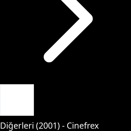
Giriş Yap
Diğerleri
(
2001
) - Cinefrex