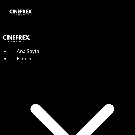
Ana Sayfa
Filmler