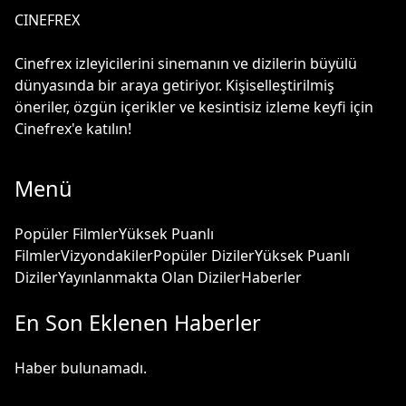
CINEFREX
Cinefrex izleyicilerini sinemanın ve dizilerin büyülü
dünyasında bir araya getiriyor. Kişiselleştirilmiş
öneriler, özgün içerikler ve kesintisiz izleme keyfi için
Cinefrex'e katılın!
Menü
Popüler Filmler
Yüksek Puanlı
Filmler
Vizyondakiler
Popüler Diziler
Yüksek Puanlı
Diziler
Yayınlanmakta Olan Diziler
Haberler
En Son Eklenen Haberler
Haber bulunamadı.