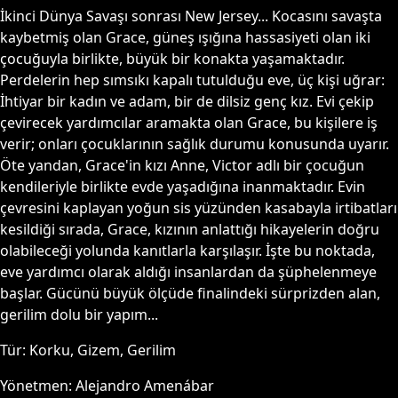
İkinci Dünya Savaşı sonrası New Jersey... Kocasını savaşta
kaybetmiş olan Grace, güneş ışığına hassasiyeti olan iki
çocuğuyla birlikte, büyük bir konakta yaşamaktadır.
Perdelerin hep sımsıkı kapalı tutulduğu eve, üç kişi uğrar:
İhtiyar bir kadın ve adam, bir de dilsiz genç kız. Evi çekip
çevirecek yardımcılar aramakta olan Grace, bu kişilere iş
verir; onları çocuklarının sağlık durumu konusunda uyarır.
Öte yandan, Grace'in kızı Anne, Victor adlı bir çocuğun
kendileriyle birlikte evde yaşadığına inanmaktadır. Evin
çevresini kaplayan yoğun sis yüzünden kasabayla irtibatları
kesildiği sırada, Grace, kızının anlattığı hikayelerin doğru
olabileceği yolunda kanıtlarla karşılaşır. İşte bu noktada,
eve yardımcı olarak aldığı insanlardan da şüphelenmeye
başlar. Gücünü büyük ölçüde finalindeki sürprizden alan,
gerilim dolu bir yapım...
Tür:
Korku, Gizem, Gerilim
Yönetmen:
Alejandro Amenábar