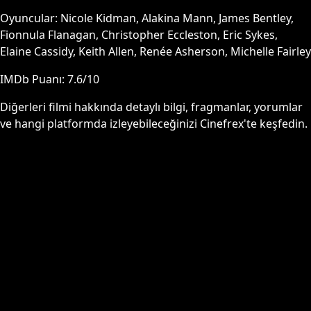
Oyuncular:
Nicole Kidman, Alakina Mann, James Bentley,
Fionnula Flanagan, Christopher Eccleston, Eric Sykes,
Elaine Cassidy, Keith Allen, Renée Asherson, Michelle Fairley
IMDb Puanı:
7.6
/10
Diğerleri
filmi hakkında detaylı bilgi, fragmanlar, yorumlar
ve hangi platformda izleyebileceğinizi Cinefrex'te keşfedin.