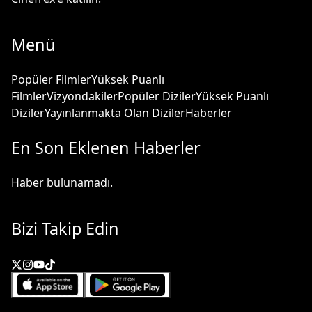
Menü
Popüler Filmler
Yüksek Puanlı
Filmler
Vizyondakiler
Popüler Diziler
Yüksek Puanlı
Diziler
Yayınlanmakta Olan Diziler
Haberler
En Son Eklenen Haberler
Haber bulunamadı.
Bizi Takip Edin