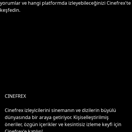
yorumlar ve hangi platformda izleyebileceğinizi Cinefrex'te
keşfedin.
CINEFREX
Cinefrex izleyicilerini sinemanın ve dizilerin büyülü
dünyasında bir araya getiriyor. Kişiselleştirilmiş
öneriler, özgün içerikler ve kesintisiz izleme keyfi için
Cinefrex'e katılın!