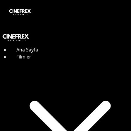
Ana Sayfa
Filmler