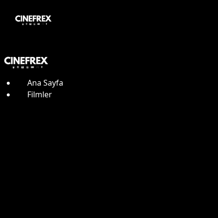
Ana Sayfa
Filmler