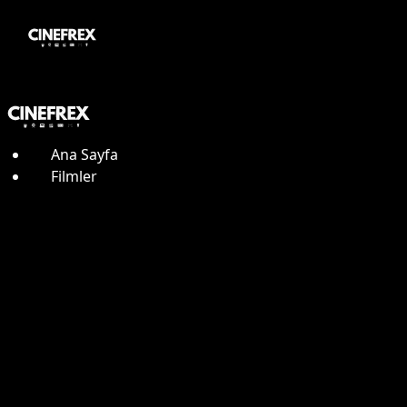
Ana Sayfa
Filmler