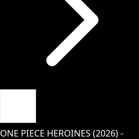
Giriş Yap
ONE PIECE HEROINES
(
2026
) -