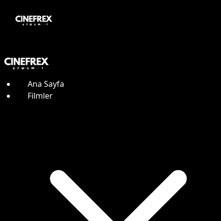
Ana Sayfa
Filmler