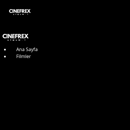
Ana Sayfa
Filmler