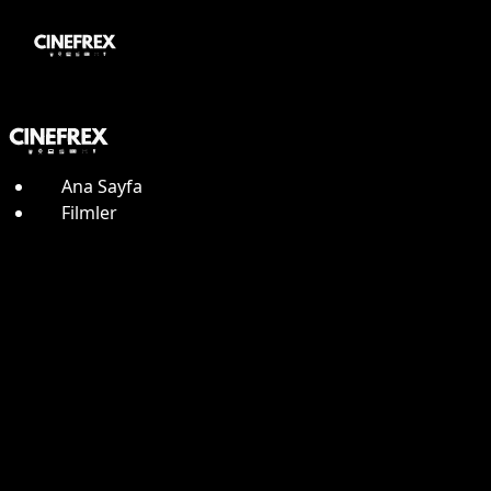
Ana Sayfa
Filmler