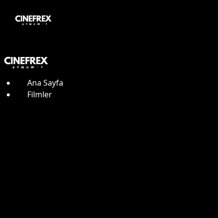
Ana Sayfa
Filmler