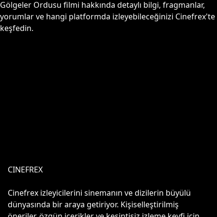
Gölgeler Ordusu
filmi hakkında detaylı bilgi, fragmanlar,
yorumlar ve hangi platformda izleyebileceğinizi Cinefrex'te
keşfedin.
CINEFREX
Cinefrex izleyicilerini sinemanın ve dizilerin büyülü
dünyasında bir araya getiriyor. Kişiselleştirilmiş
öneriler, özgün içerikler ve kesintisiz izleme keyfi için