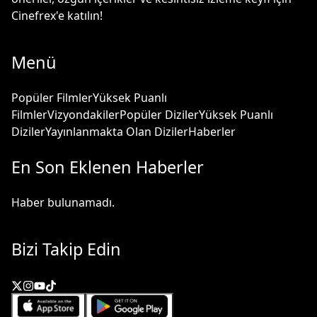
Cinefrex'e katılın!
Menü
Popüler Filmler
Yüksek Puanlı
Filmler
Vizyondakiler
Popüler Diziler
Yüksek Puanlı
Diziler
Yayınlanmakta Olan Diziler
Haberler
En Son Eklenen Haberler
Haber bulunamadı.
Bizi Takip Edin