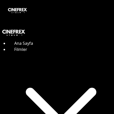
Ana Sayfa
Filmler