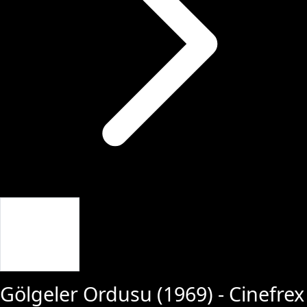
Giriş Yap
Gölgeler Ordusu
(
1969
) - Cinefrex