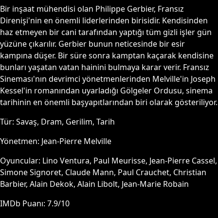
Bir inşaat mühendisi olan Philippe Gerbier, Fransız
Direnişi'nin en önemli liderlerinden birisidir. Kendisinden
haz etmeyen bir cani tarafından yaptığı tüm gizli işler gün
yüzüne çıkarılır. Gerbier bunun neticesinde bir esir
kampına düşer. Bir süre sonra kamptan kaçarak kendisine
bunları yaşatan vatan hainini bulmaya karar verir. Fransız
Sineması'nın devrimci yönetmenlerinden Melville'in Joseph
Kessel'in romanından uyarladığı Gölgeler Ordusu, sinema
tarihinin en önemli başyapıtlarından biri olarak gösteriliyor.
Tür:
Savaş, Dram, Gerilim, Tarih
Yönetmen:
Jean-Pierre Melville
Oyuncular:
Lino Ventura, Paul Meurisse, Jean-Pierre Cassel,
Simone Signoret, Claude Mann, Paul Crauchet, Christian
Barbier, Alain Dekok, Alain Libolt, Jean-Marie Robain
IMDb Puanı:
7.9
/10