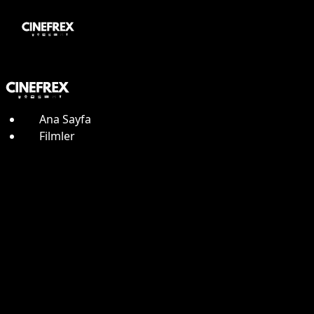
Ana Sayfa
Filmler