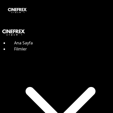
Ana Sayfa
Filmler