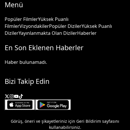
Menü
Popüler Filmler
Yüksek Puanlı
Filmler
Vizyondakiler
Popüler Diziler
Yüksek Puanlı
Diziler
Yayınlanmakta Olan Diziler
Haberler
En Son Eklenen Haberler
Haber bulunamadı.
Bizi Takip Edin
Görüş, öneri ve şikayetleriniz için
Geri Bildirim
sayfasını
kullanabilirsiniz.