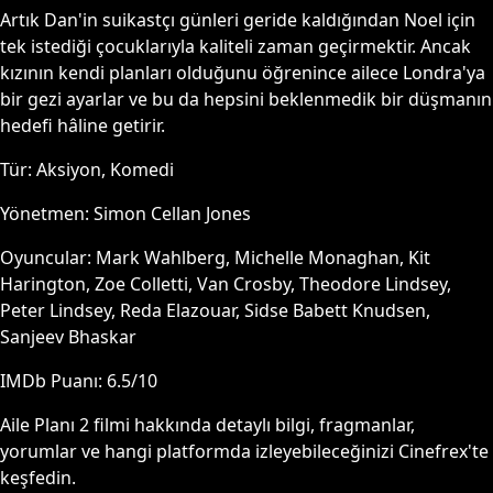
Artık Dan'in suikastçı günleri geride kaldığından Noel için
tek istediği çocuklarıyla kaliteli zaman geçirmektir. Ancak
kızının kendi planları olduğunu öğrenince ailece Londra'ya
bir gezi ayarlar ve bu da hepsini beklenmedik bir düşmanın
hedefi hâline getirir.
Tür:
Aksiyon, Komedi
Yönetmen:
Simon Cellan Jones
Oyuncular:
Mark Wahlberg, Michelle Monaghan, Kit
Harington, Zoe Colletti, Van Crosby, Theodore Lindsey,
Peter Lindsey, Reda Elazouar, Sidse Babett Knudsen,
Sanjeev Bhaskar
IMDb Puanı:
6.5
/10
Aile Planı 2
filmi hakkında detaylı bilgi, fragmanlar,
yorumlar ve hangi platformda izleyebileceğinizi Cinefrex'te
keşfedin.