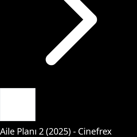
Giriş Yap
Aile Planı 2
(
2025
) - Cinefrex