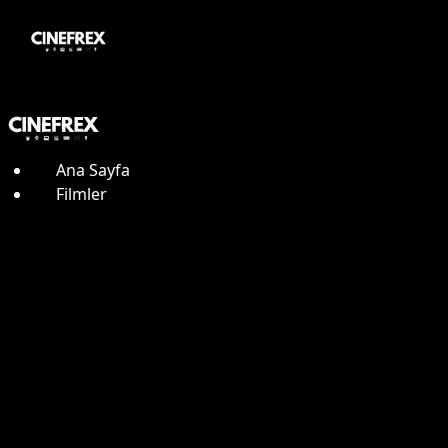
Ana Sayfa
Filmler