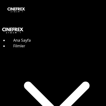
Ana Sayfa
Filmler