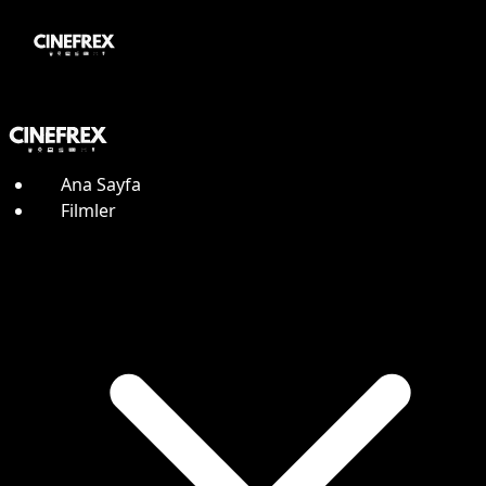
Ana Sayfa
Filmler