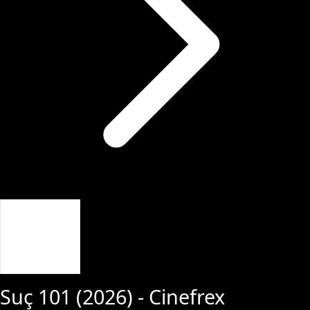
Giriş Yap
Suç 101
(
2026
) - Cinefrex