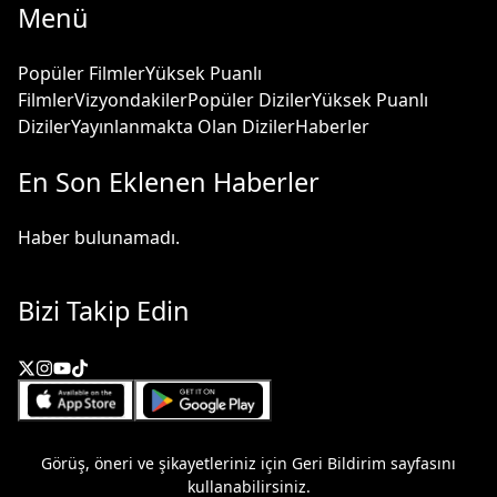
Menü
Popüler Filmler
Yüksek Puanlı
Filmler
Vizyondakiler
Popüler Diziler
Yüksek Puanlı
Diziler
Yayınlanmakta Olan Diziler
Haberler
En Son Eklenen Haberler
Haber bulunamadı.
Bizi Takip Edin
Görüş, öneri ve şikayetleriniz için
Geri Bildirim
sayfasını
kullanabilirsiniz.