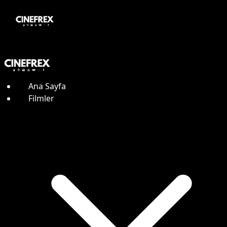
Ana Sayfa
Filmler