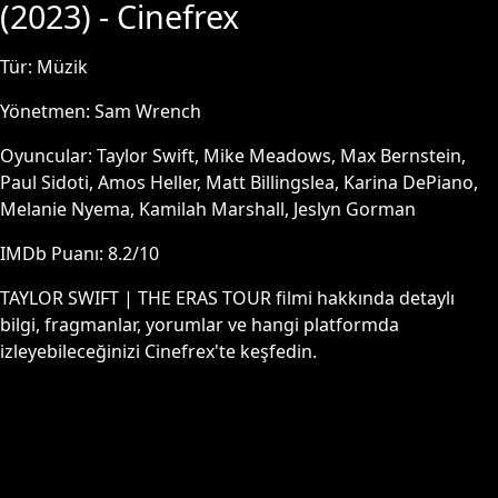
(
2023
) - Cinefrex
Tür:
Müzik
Yönetmen:
Sam Wrench
Oyuncular:
Taylor Swift, Mike Meadows, Max Bernstein,
Paul Sidoti, Amos Heller, Matt Billingslea, Karina DePiano,
Melanie Nyema, Kamilah Marshall, Jeslyn Gorman
IMDb Puanı:
8.2
/10
TAYLOR SWIFT | THE ERAS TOUR
filmi hakkında detaylı
bilgi, fragmanlar, yorumlar ve hangi platformda
izleyebileceğinizi Cinefrex'te keşfedin.