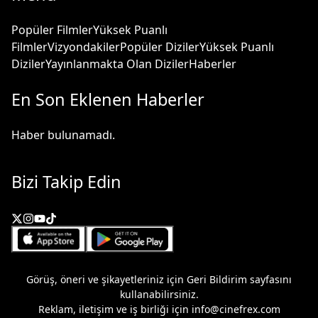
Popüler Filmler
Yüksek Puanlı
Filmler
Vizyondakiler
Popüler Diziler
Yüksek Puanlı
Diziler
Yayınlanmakta Olan Diziler
Haberler
En Son Eklenen Haberler
Haber bulunamadı.
Bizi Takip Edin
Görüş, öneri ve şikayetleriniz için
Geri Bildirim
sayfasını
kullanabilirsiniz.
Reklam, iletişim ve iş birliği için
info@cinefrex.com