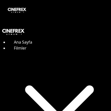
Ana Sayfa
Filmler