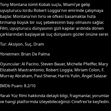
Tony Montana isimli Kübalı suçlu, Miami'ye gelip
uyuşturucu lordu Robert Loggia'nın emrinde çalışmaya
başlar. Montana'nın hırsı ve öfkesi basamaklaı hızla
tırmanıp büyük bir suç şebekesinin başı olmasını sağlar.
Film, uyuşturucu dünyasının gizli kapılar ardında dönen
çarklarından başlayarak suç dünyasını gözler önüne serer.
Tür:
Aksiyon, Suç, Dram
Yönetmen:
Brian De Palma
Oyuncular:
Al Pacino, Steven Bauer, Michelle Pfeiffer, Mary
Elizabeth Mastrantonio, Robert Loggia, Miriam Colon, F.
Murray Abraham, Paul Shenar, Harris Yulin, Ángel Salazar
IMDb Puanı:
8.2
/10
Yaralı Yüz
filmi hakkında detaylı bilgi, fragmanlar, yorumlar
ve hangi platformda izleyebileceğinizi Cinefrex'te keşfedin.