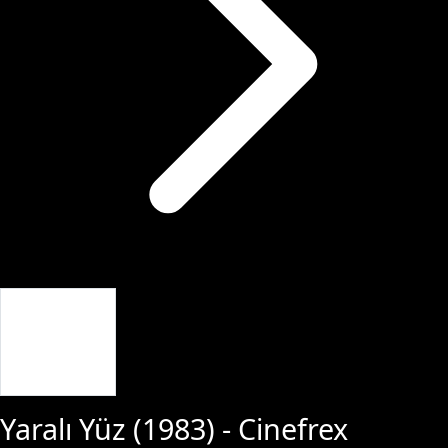
Giriş Yap
Yaralı Yüz
(
1983
) - Cinefrex