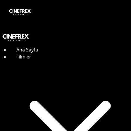
Ana Sayfa
Filmler