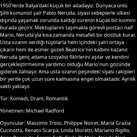
1950'lerde İtalya'daki küçük bir adadayız. Dünyaca ünlü
Şilili komünist şair Pablo Neruda, siyasi sebeplerle ülkesi
dışında yaşamak zorunda kaldığı sürenin küçük bir kısmını
burada geçirir. Mektuplarını taşımakla görevli postacı naif
Mario, Neruda'yla kısa zamanda mesafeli bir dostluk kurar.
Usta ozanın verdiği tüyolarla hem içindeki şairi ortaya
çıkarır hem de esmer güzeli Beatrice'nin kalbini kazanır.
Neruda genç adama sosyalist fikirlerini aşılar ve kendini
gerçekleştirmesine yardımcı olduğu Mario'nun gözünde
giderek ilahlaşır. Ama usta ozanın peşindeki siyasi rakipleri
bir yerde çok uzun süre kalmasına engel olmaktadır. Ayrılık
vakti yaklaşır.
Tür:
Komedi, Dram, Romantik
Yönetmen:
Michael Radford
Oyuncular:
Massimo Troisi, Philippe Noiret, Maria Grazia
Cucinotta, Renato Scarpa, Linda Moretti, Mariano Rigillo,