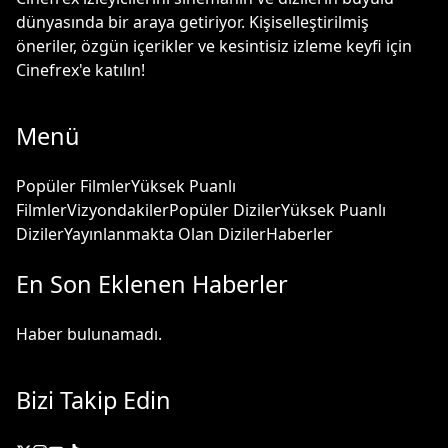
dünyasında bir araya getiriyor. Kişiselleştirilmiş
öneriler, özgün içerikler ve kesintisiz izleme keyfi için
Cinefrex'e katılın!
Menü
Popüler Filmler
Yüksek Puanlı
Filmler
Vizyondakiler
Popüler Diziler
Yüksek Puanlı
Diziler
Yayınlanmakta Olan Diziler
Haberler
En Son Eklenen Haberler
Haber bulunamadı.
Bizi Takip Edin