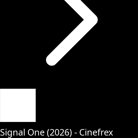
Giriş Yap
Signal One
(
2026
) - Cinefrex