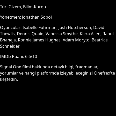
Tür:
Gizem, Bilim-Kurgu
Yönetmen:
Jonathan Sobol
Oyuncular:
Isabelle Fuhrman, Josh Hutcherson, David
Thewlis, Dennis Quaid, Vanessa Smythe, Kiera Allen, Raoul
Bhaneja, Ronnie James Hughes, Adam Moryto, Beatrice
Schneider
IMDb Puanı:
6.6
/10
Signal One
filmi hakkında detaylı bilgi, fragmanlar,
yorumlar ve hangi platformda izleyebileceğinizi Cinefrex'te
keşfedin.