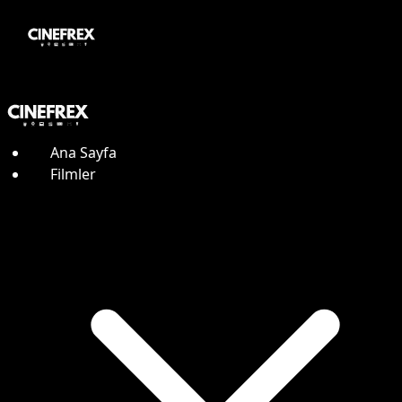
Ana Sayfa
Filmler